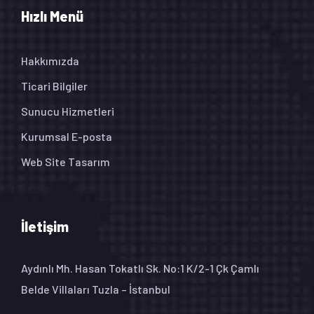
Hızlı Menü
Hakkımızda
Ticari Bilgiler
Sunucu Hizmetleri
Kurumsal E-posta
Web Site Tasarım
İletişim
Aydınlı Mh. Hasan Tokatlı Sk. No:1 K/2-1 Çk Çamlı
Belde Villaları Tuzla – İstanbul