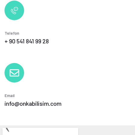
Telefon
+ 90 541 841 99 28
Email
info@onkabilisim.com