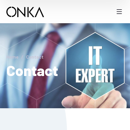
Home
Contact
Contact