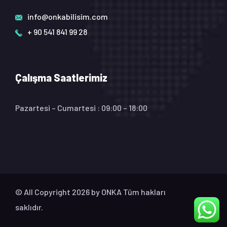
info@onkabilisim.com
+ 90 541 841 99 28
Çalışma Saatlerimiz
Pazartesi – Cumartesi : 09:00 – 18:00
© All Copyright 2026 by
ONKA
Tüm hakları
saklıdır.