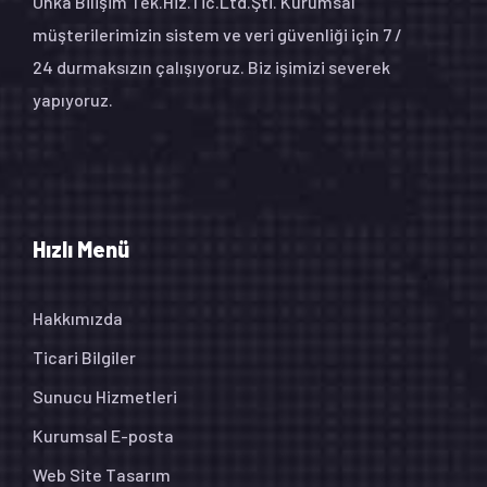
Onka Bilişim Tek.Hiz.Tic.Ltd.Şti. Kurumsal
müşterilerimizin sistem ve veri güvenliği için 7 /
24 durmaksızın çalışıyoruz. Biz işimizi severek
yapıyoruz.
Hızlı Menü
Hakkımızda
Ticari Bilgiler
Sunucu Hizmetleri
Kurumsal E-posta
Web Site Tasarım