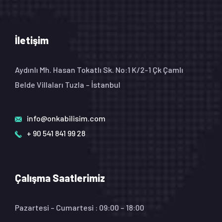
İletişim
Aydınlı Mh. Hasan Tokatlı Sk. No:1 K/2-1 Çk Çamlı
Belde Villaları Tuzla – İstanbul
info@onkabilisim.com
+ 90 541 841 99 28
Çalışma Saatlerimiz
Pazartesi – Cumartesi : 09:00 – 18:00