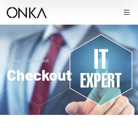
Home
Checkout
Checkout