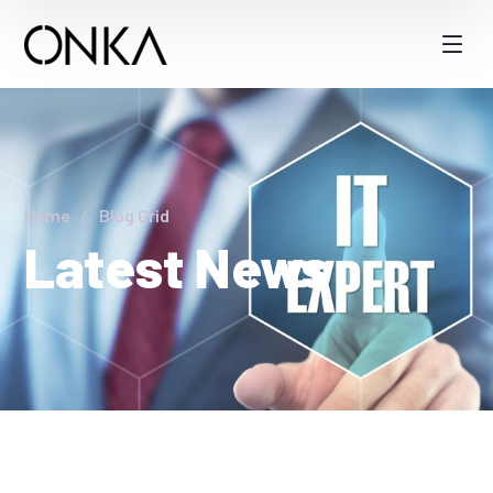
Home
Blog Grid
Latest News
03