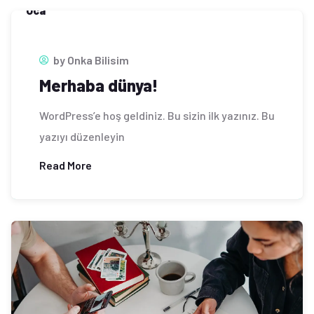
Oca
by
Onka Bilisim
Merhaba dünya!
WordPress’e hoş geldiniz. Bu sizin ilk yazınız. Bu
yazıyı düzenleyin
Read More