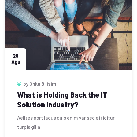
28
Ağu
by
Onka Bilisim
What is Holding Back the IT
Solution Industry?
Aelltes port lacus quis enim var sed efficitur
turpis gilla