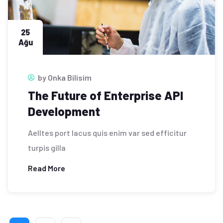
25
Ağu
by
Onka Bilisim
The Future of Enterprise API
Development
Aelltes port lacus quis enim var sed efficitur
turpis gilla
Read More