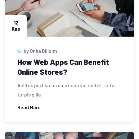
12
Kas
by
Onka Bilisim
How Web Apps Can Benefit
Online Stores?
Aelltes port lacus quis enim var sed efficitur
turpis gilla
Read More