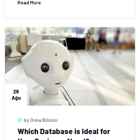
Read More
28
Ağu
by
Onka Bilisim
Which Database is Ideal for