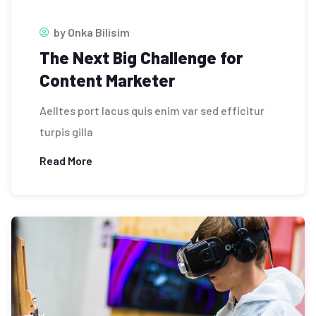
by
Onka Bilisim
The Next Big Challenge for
Content Marketer
Aelltes port lacus quis enim var sed efficitur
turpis gilla
Read More