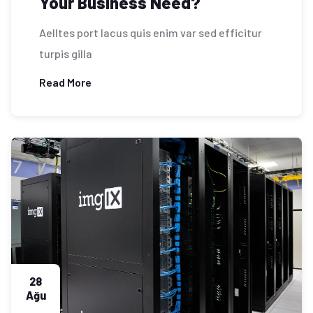
Your Business Need?
Aelltes port lacus quis enim var sed efficitur
turpis gilla
Read More
28
Ağu