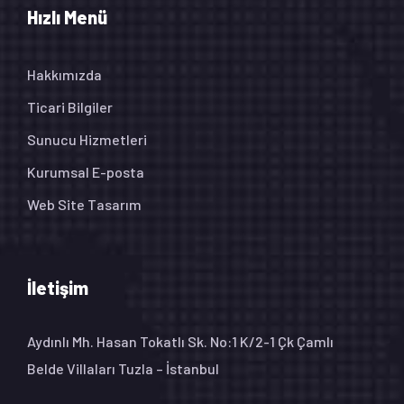
Hızlı Menü
Hakkımızda
Ticari Bilgiler
Sunucu Hizmetleri
Kurumsal E-posta
Web Site Tasarım
İletişim
Aydınlı Mh. Hasan Tokatlı Sk. No:1 K/2-1 Çk Çamlı
Belde Villaları Tuzla – İstanbul