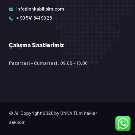
info@onkabilisim.com
+ 90 541 841 99 28
Çalışma Saatlerimiz
Pazartesi – Cumartesi : 09:00 – 18:00
© All Copyright 2026 by
ONKA
Tüm hakları
saklıdır.