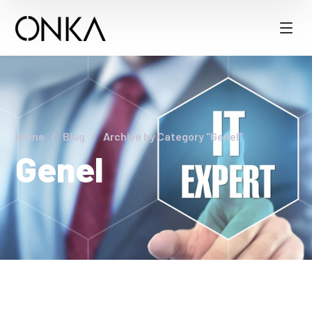
Home
Blog
Archive by Category "Genel"
Genel